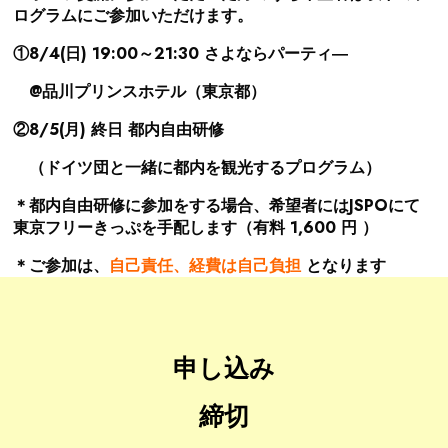
ログラムにご参加いただけます。
①8/4(日) 19:00～21:30 さよならパーティ―
@品川プリンスホテル（東京都）
②8/5(月) 終日 都内自由研修
（
ドイツ団と一緒に都内を観光
するプログラム）
＊都内自由研修に参加をする場合、希望者にはJSPOにて
東京フリーきっぷを手配します
（有料 1,600 円 ）
＊ご
参加は、
自己責任、
経費は自己負担
となります
申し込み
締切