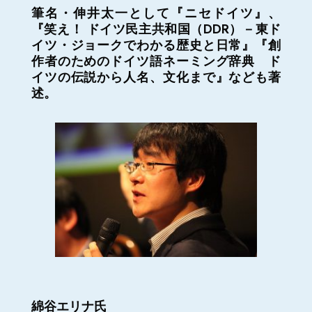
筆名・伸井太一として『ニセドイツ』、
『笑え！ ドイツ民主共和国（DDR）－東ド
イツ・ジョークでわかる歴史と日常』『創
作者のためのドイツ語ネーミング辞典 ド
イツの伝説から人名、文化まで』なども著
述。
綿谷エリナ氏