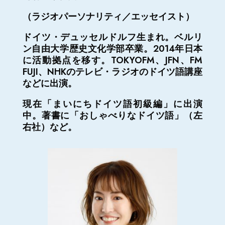
（ラジオパーソナリティ／エッセイスト）
ドイツ・デュッセルドルフ生まれ。ベルリ
ン自由大学歴史文化学部卒業。2014年日本
に活動拠点を移す。TOKYOFM、JFN、FM
FUJI、NHKのテレビ・ラジオのドイツ語講座
などに出演。
現在「まいにちドイツ語初級編」に出演
中。著書に「おしゃべりなドイツ語」（左
右社）など。