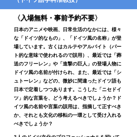
〈入場無料・事前予約不要〉
日本のアニメや映画、日常生活のなかには、様々
な「ドイツ的なもの」、「ドイツ風の名称」が登
場しています。古くはカルテやアルバイト（パー
ト的な意味で使われるので誤用）、最近では「葬
送のフリーレン」や「進撃の巨人」の登場人物に
ドイツ風の名前が付けられ、また、最近では「シ
ュトーレン」などの、微妙に間違ったドイツ語も
日本で定着しつつあります。こうした「ニセドイ
ツ」的な言葉を、どう考えるべきでしょうか？ド
イツ風の名前や言葉の誤用は、指摘して正すべき
か、それとも文化の移転の一環として受け入れる
べきでしょうか？