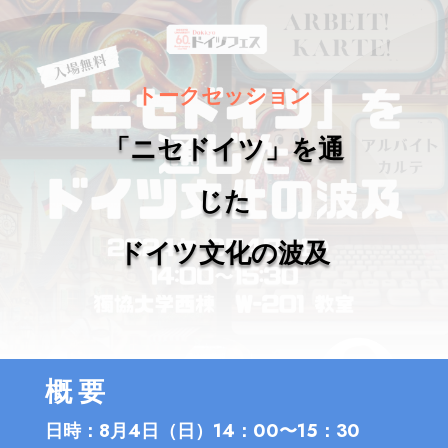
トークセッション
「ニセドイツ」を通
じた
ドイツ文化の波及
概要
日時：8月4日（日）14：00〜15：30