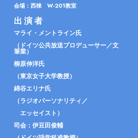
会場：西棟 W-201教室
出演者
マライ・メントライン氏
（ドイツ公共放送プロデューサー／文
筆業）
柳原伸洋氏
（東京女子大学教授）
綿谷エリナ氏
（ラジオパーソナリティ／
エッセイスト）
司会：伊豆田俊輔
（ドイツ語学科准教授）