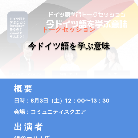
トークセッション
今ドイツ語を学ぶ意味
概要
日時：8月3日（土）12：00〜13：30
会場：コミュニティスクエア
出演者