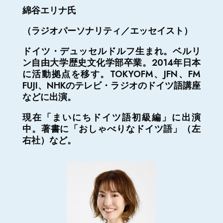
綿谷エリナ氏
（ラジオパーソナリティ／エッセイスト）
ドイツ・デュッセルドルフ生まれ。ベルリ
ン自由大学歴史文化学部卒業。2014年日本
に活動拠点を移す。TOKYOFM、JFN、FM
FUJI、NHKのテレビ・ラジオのドイツ語講座
などに出演。
現在「まいにちドイツ語初級編」に出演
中。著書に「おしゃべりなドイツ語」（左
右社）など。