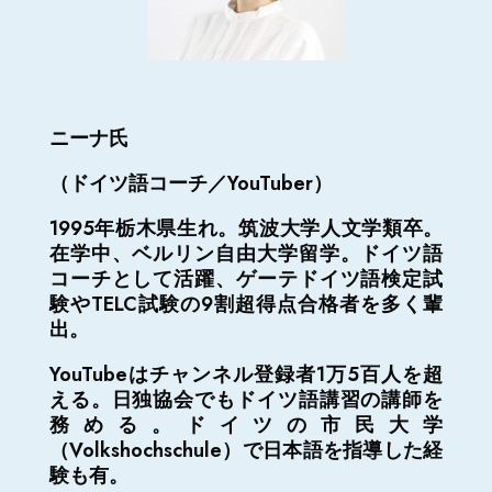
ニーナ氏
（ドイツ語コーチ／YouTuber）
1995年栃木県生れ。筑波大学人文学類卒。
在学中、ベルリン自由大学留学。ドイツ語
コーチとして活躍、ゲーテドイツ語検定試
験やTELC試験の9割超得点合格者を多く輩
出。
YouTubeはチャンネル登録者1万5百人を超
える。日独協会でもドイツ語講習の講師を
務める。ドイツの市民大学
（Volkshochschule）で日本語を指導した経
験も有。