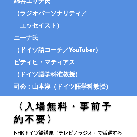
綿谷エリナ氏
（ラジオパーソナリティ／
エッセイスト）
ニーナ氏
（ドイツ語コーチ／YouTuber）
ビティヒ・マティアス
（ドイツ語学科准教授）
司会：山本淳（ドイツ語学科教授）
〈入場無料・事前予
約不要〉
NHKドイツ語講座（テレビ／ラジオ）で活躍する