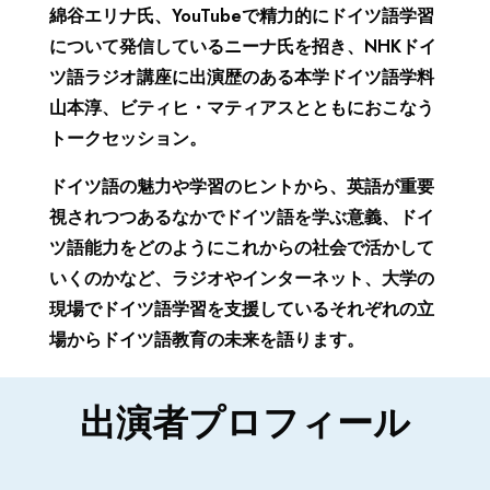
綿谷エリナ氏、YouTubeで精力的にドイツ語学習
について発信しているニーナ氏を招き、NHKドイ
ツ語ラジオ講座に出演歴のある本学ドイツ語学料
山本淳、ビティヒ・マティアスとともにおこなう
トークセッション。
ドイツ語の魅力や学習のヒントから、英語が重要
視されつつあるなかでドイツ語を学ぶ意義、ドイ
ツ語能力をどのようにこれからの社会で活かして
いくのかなど、ラジオやインターネット、大学の
現場でドイツ語学習を支援しているそれぞれの立
場からドイツ語教育の未来を語ります。
出演者プロフィール