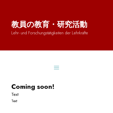
教員の教育・研究活動
Lehr- und Forschungstätigkeiten der Lehrkräfte
Coming soon!
Text
Text